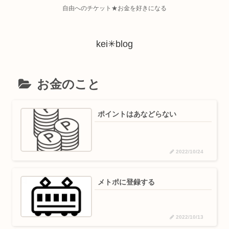
自由へのチケット★お金を好きになる
kei✳︎blog
お金のこと
ポイントはあなどらない
2022/10/24
メトポに登録する
2022/10/13