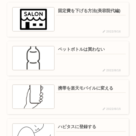
固定費を下げる方法(美容院代編)
2022/9/16
ペットボトルは買わない
2022/8/18
携帯を楽天モバイルに変える
2022/8/15
ハピタスに登録する