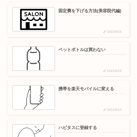
固定費を下げる方法(美容院代編)
2022/9/16
ペットボトルは買わない
2022/8/18
携帯を楽天モバイルに変える
2022/8/15
ハピタスに登録する