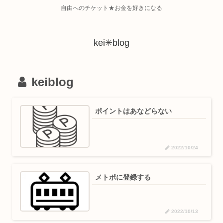
自由へのチケット★お金を好きになる
kei✳︎blog
keiblog
ポイントはあなどらない
2022/10/24
メトポに登録する
2022/10/13